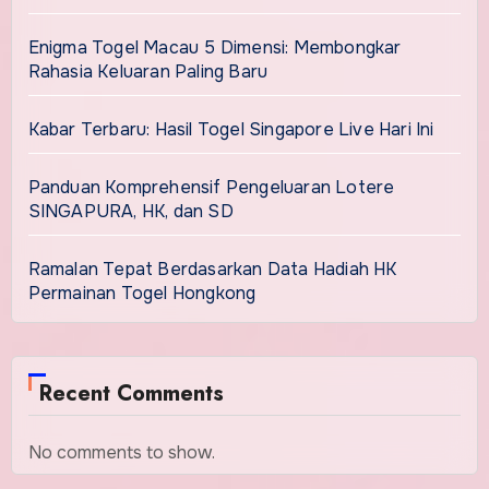
Enigma Togel Macau 5 Dimensi: Membongkar
Rahasia Keluaran Paling Baru
Kabar Terbaru: Hasil Togel Singapore Live Hari Ini
Panduan Komprehensif Pengeluaran Lotere
SINGAPURA, HK, dan SD
Ramalan Tepat Berdasarkan Data Hadiah HK
Permainan Togel Hongkong
Recent Comments
No comments to show.