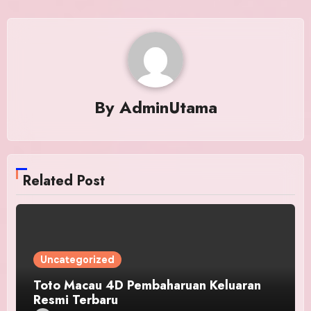
By
AdminUtama
Related Post
Uncategorized
Toto Macau 4D Pembaharuan Keluaran
Resmi Terbaru