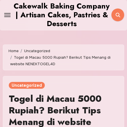
Skip
Cakewalk Baking Company
to
| Artisan Cakes, Pastries &
content
Desserts
Home
Uncategorized
Togel di Macau 5000 Rupiah? Berikut Tips Menang di
website NENEKTOGEL4D
Uncategorized
Togel di Macau 5000
Rupiah? Berikut Tips
Menang di website