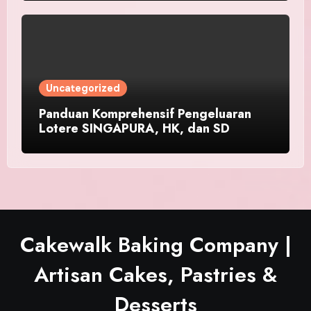
Uncategorized
Panduan Komprehensif Pengeluaran
Lotere SINGAPURA, HK, dan SD
Cakewalk Baking Company |
Artisan Cakes, Pastries &
Desserts