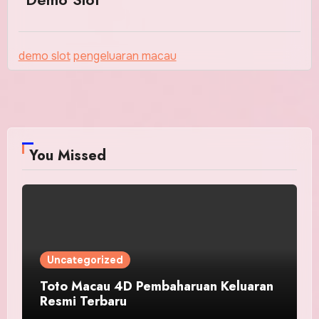
demo slot
pengeluaran macau
You Missed
Uncategorized
Toto Macau 4D Pembaharuan Keluaran
Resmi Terbaru