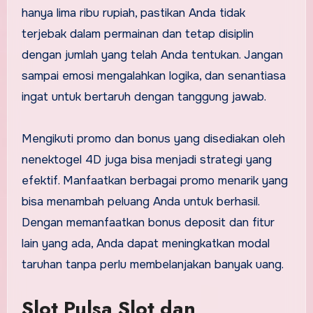
hanya lima ribu rupiah, pastikan Anda tidak
terjebak dalam permainan dan tetap disiplin
dengan jumlah yang telah Anda tentukan. Jangan
sampai emosi mengalahkan logika, dan senantiasa
ingat untuk bertaruh dengan tanggung jawab.
Mengikuti promo dan bonus yang disediakan oleh
nenektogel 4D juga bisa menjadi strategi yang
efektif. Manfaatkan berbagai promo menarik yang
bisa menambah peluang Anda untuk berhasil.
Dengan memanfaatkan bonus deposit dan fitur
lain yang ada, Anda dapat meningkatkan modal
taruhan tanpa perlu membelanjakan banyak uang.
Slot Pulsa Slot dan