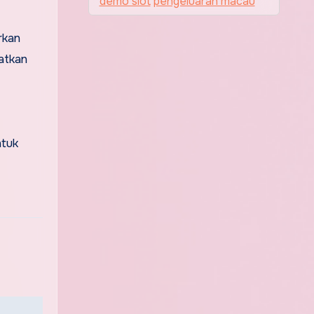
demo slot
pengeluaran macau
rkan
atkan
ntuk