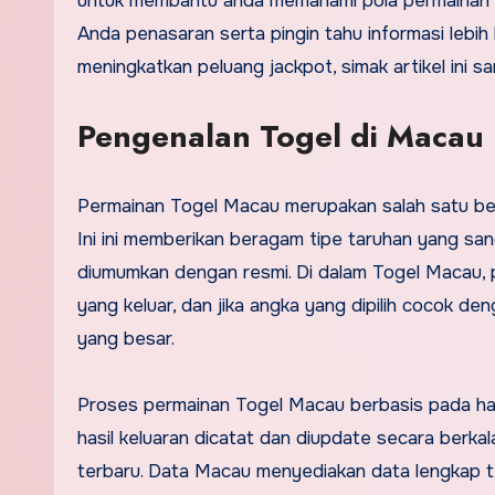
untuk membantu anda memahami pola permainan d
Anda penasaran serta pingin tahu informasi lebih
meningkatkan peluang jackpot, simak artikel ini sa
Pengenalan Togel di Macau
Permainan Togel Macau merupakan salah satu bent
Ini ini memberikan beragam tipe taruhan yang san
diumumkan dengan resmi. Di dalam Togel Macau,
yang keluar, dan jika angka yang dipilih cocok 
yang besar.
Proses permainan Togel Macau berbasis pada hasi
hasil keluaran dicatat dan diupdate secara berk
terbaru. Data Macau menyediakan data lengkap ten