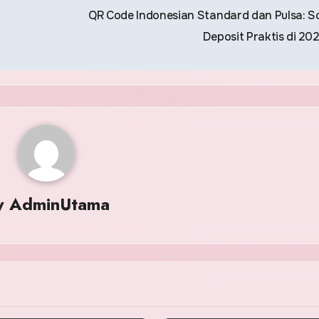
QR Code Indonesian Standard dan Pulsa: So
Deposit Praktis di 20
y
AdminUtama