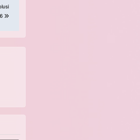
lusi
26