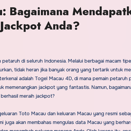
u: Bagaimana Mendapat
 Jackpot Anda?
an, tidak heran jika banyak orang yang tertarik untuk me
ng terkenal adalah Togel Macau 4D, di mana pemain petaruh 
uk memenangkan jackpot yang fantastis. Namun, bagaiman
ta berhasil meraih jackpot?
engeluaran Toto Macau dan keluaran Macau yang resmi seba
, kami juga akan membahas mengulas data Macau yang berha