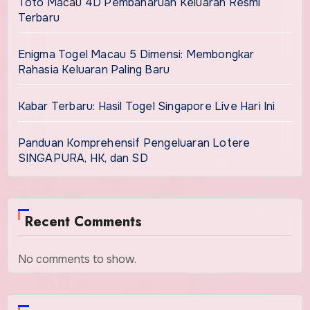
Toto Macau 4D Pembaharuan Keluaran Resmi
Terbaru
Enigma Togel Macau 5 Dimensi: Membongkar
Rahasia Keluaran Paling Baru
Kabar Terbaru: Hasil Togel Singapore Live Hari Ini
Panduan Komprehensif Pengeluaran Lotere
SINGAPURA, HK, dan SD
Recent Comments
No comments to show.