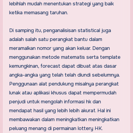
lebihlah mudah menentukan strategi yang baik
ketika memasang taruhan.
Di samping itu, penganalisisan statistical juga
adalah salah satu perangkat bantu dalam
meramalkan nomor yang akan keluar. Dengan
menggunakan metode matematis serta template
kemungkinan, forecast dapat dibuat atas dasar
angka-angka yang telah telah diundi sebelumnya.
Penggunaan alat pendukung misalnya perangkat
lunak atau aplikasi khusus dapat mempermudah
penjudi untuk mengolah informasi hk dan
mendapat hasil yang lebih lebih akurat. Hal ini
membawakan dalam meningkatkan meningkatkan
peluang menang di permainan lottery HK.