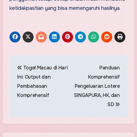
ketidakpastian yang bisa memengaruhi hasilnya.
Post
Togel Macau di Hari
Panduan
navigation
Ini: Output dan
Komprehensif
Pembahasan
Pengeluaran Lotere
Komprehensif
SINGAPURA, HK, dan
SD