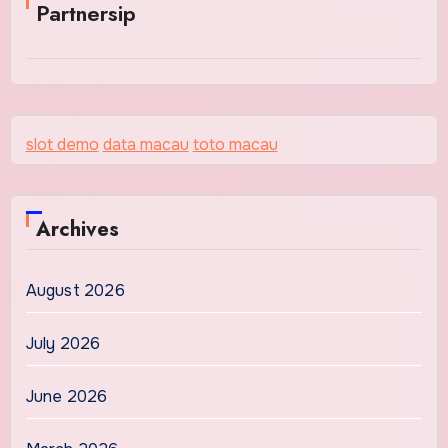
Partnersip
slot demo
data macau
toto macau
Archives
August 2026
July 2026
June 2026