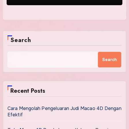
Search
Search
Recent Posts
Cara Mengolah Pengeluaran Judi Macao 4D Dengan
Efektif