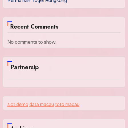
Permainan Togel Hongkong
Recent Comments
No comments to show.
Partnersip
slot demo
data macau
toto macau