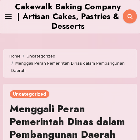
Skip
Cakewalk Baking Company
to
| Artisan Cakes, Pastries &
content
Desserts
Home
Uncategorized
Menggali Peran Pemerintah Dinas dalam Pembangunan
Daerah
Uncategorized
Menggali Peran
Pemerintah Dinas dalam
Pembangunan Daerah