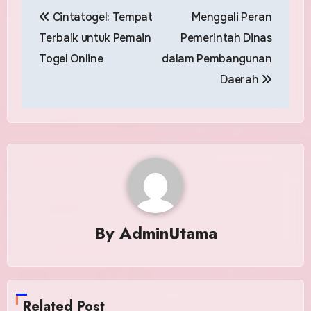
Post
Cintatogel: Tempat
Menggali Peran
navigation
Terbaik untuk Pemain
Pemerintah Dinas
Togel Online
dalam Pembangunan
Daerah
By
AdminUtama
Related Post