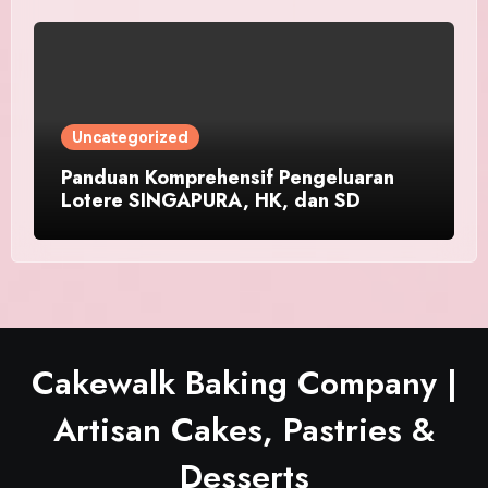
Uncategorized
Panduan Komprehensif Pengeluaran
Lotere SINGAPURA, HK, dan SD
Cakewalk Baking Company |
Artisan Cakes, Pastries &
Desserts