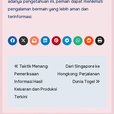
adanya pengetahuan ini, pemain dapat menikmati
pengalaman bermain yang lebih aman dan
terinformasi.
Post
Taktik Menang:
Dari Singapore ke
navigation
Pemeriksaan
Hongkong: Perjalanan
Informasi Hasil
Dunia Togel
Keluaran dan Produksi
Terkini